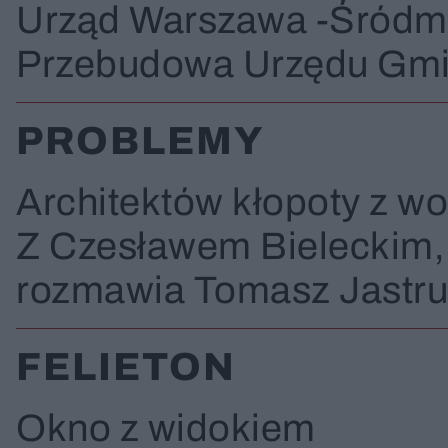
Urząd Warszawa -Śródm
Przebudowa Urzędu Gm
PROBLEMY
Architektów kłopoty z wo
Z Czesławem Bieleckim, a
rozmawia Tomasz Jastr
FELIETON
Okno z widokiem