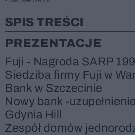
Autor: Archiwum serwisu
SPIS TREŚCI
PREZENTACJE
Fuji - Nagroda SARP 19
Siedziba firmy Fuji w Wa
Bank w Szczecinie
Nowy bank -uzupełnienie 
Gdynia Hill
Zespół domów jednorodz