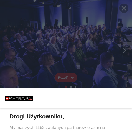
Rozwiń
Drogi Użytkowniku,
My, naszych 1162 zaufanych partnerów oraz inne