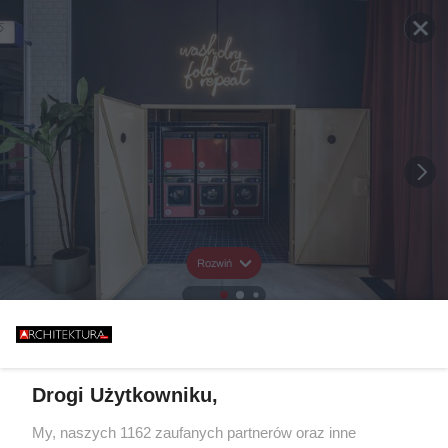
Rozwiń
Drogi Użytkowniku,
My, naszych 1162 zaufanych partnerów oraz inne