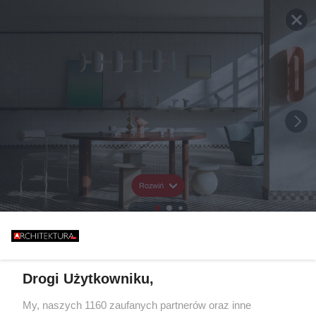
Rozwiń
Drogi Użytkowniku,
My, naszych 1160 zaufanych partnerów oraz inne