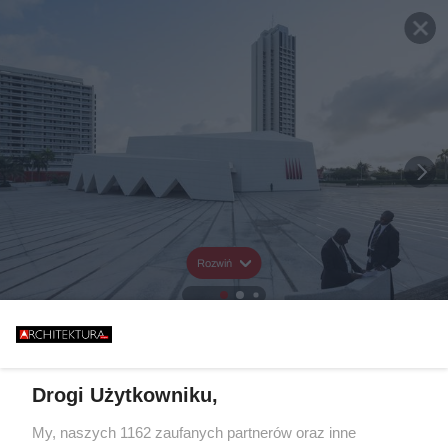
Rozwiń
Drogi Użytkowniku,
My, naszych 1162 zaufanych partnerów oraz inne