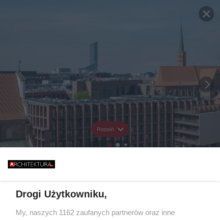
Rozwiń
Drogi Użytkowniku,
My, naszych 1162 zaufanych partnerów oraz inne