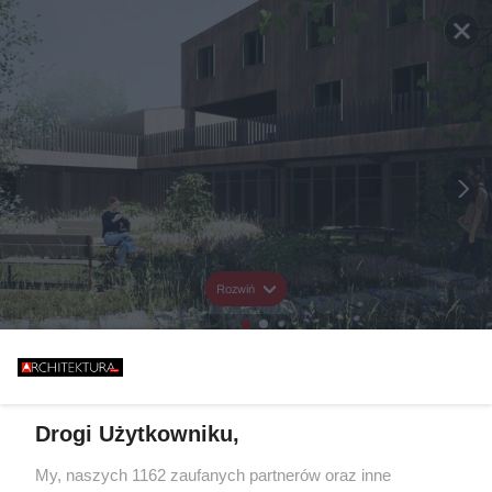
Rozwiń
Drogi Użytkowniku,
My, naszych 1162 zaufanych partnerów oraz inne