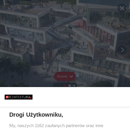
Rozwiń
Drogi Użytkowniku,
My, naszych 1162 zaufanych partnerów oraz inne