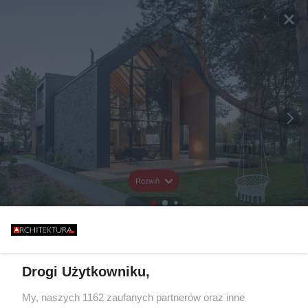
Rozwiń
Drogi Użytkowniku,
My, naszych 1162 zaufanych partnerów oraz inne