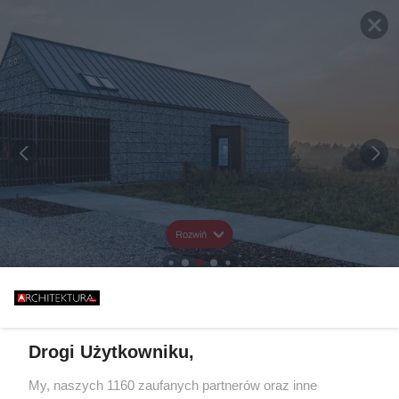
Rozwiń
Drogi Użytkowniku,
My, naszych 1160 zaufanych partnerów oraz inne