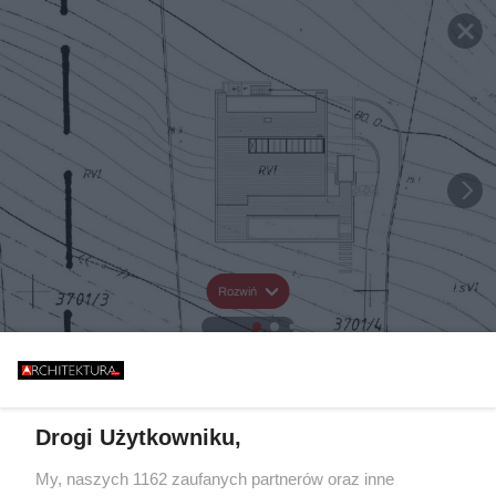
Rozwiń
Drogi Użytkowniku,
My, naszych 1162 zaufanych partnerów oraz inne