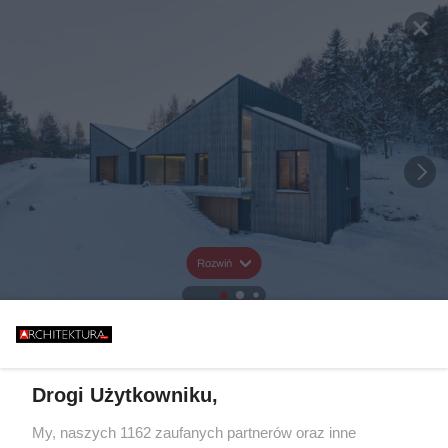
Rozwiń
Drogi Użytkowniku,
My, naszych 1162 zaufanych partnerów oraz inne