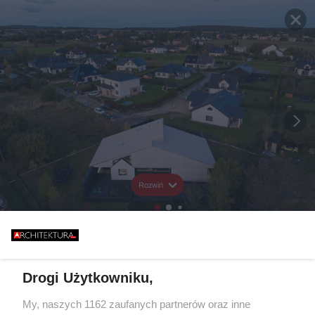
Rozwiń
Drogi Użytkowniku,
My, naszych 1162 zaufanych partnerów oraz inne