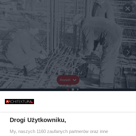
Rozwiń
Drogi Użytkowniku,
My, naszych 1160 zaufanych partnerów oraz inne