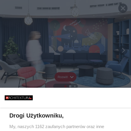
Rozwiń
Drogi Użytkowniku,
My, naszych 1162 zaufanych partnerów oraz inne