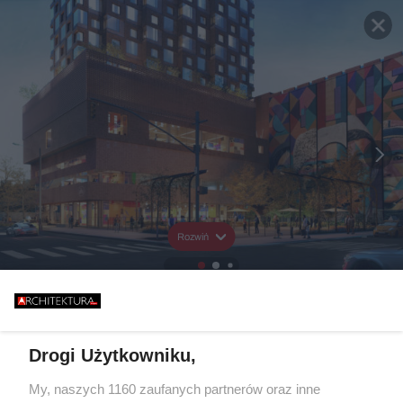
Rozwiń
Drogi Użytkowniku,
My, naszych 1160 zaufanych partnerów oraz inne