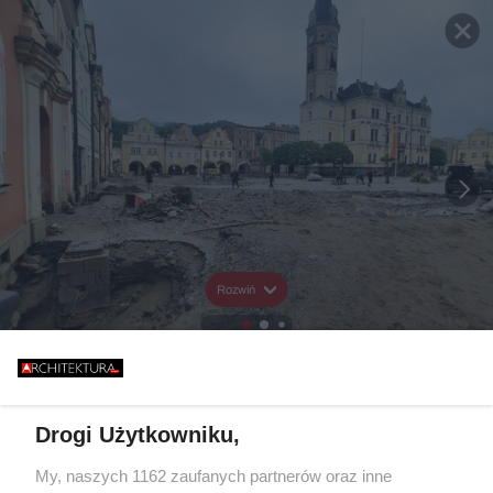
Rozwiń
Drogi Użytkowniku,
My, naszych 1162 zaufanych partnerów oraz inne