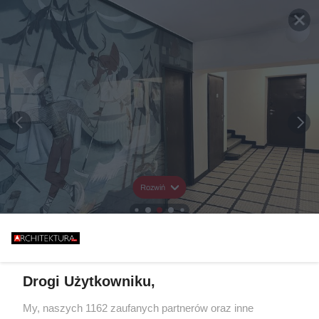
Rozwiń
Drogi Użytkowniku,
My, naszych 1162 zaufanych partnerów oraz inne