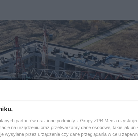
niku,
fanych partnerów oraz inne podmioty z Grupy ZPR Media uzyskujem
cje na urządzeniu oraz przetwarzamy dane osobowe, takie jak unika
je wysyłane przez urządzenie czy dane przeglądania w celu zapewn