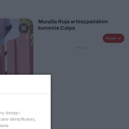
Muralla Roja w hiszpańskim
kurorcie Calpe
Rozwiń
y dostęp i
lne identyfikatory,
iania