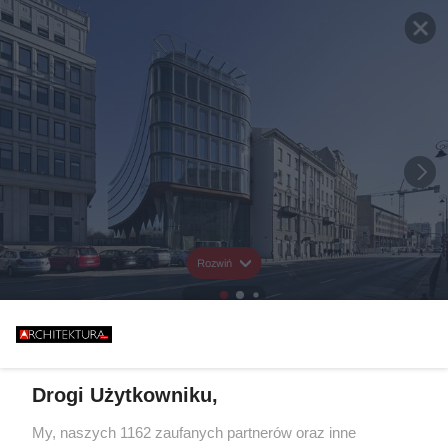
Rozwiń
Drogi Użytkowniku,
My, naszych 1162 zaufanych partnerów oraz inne