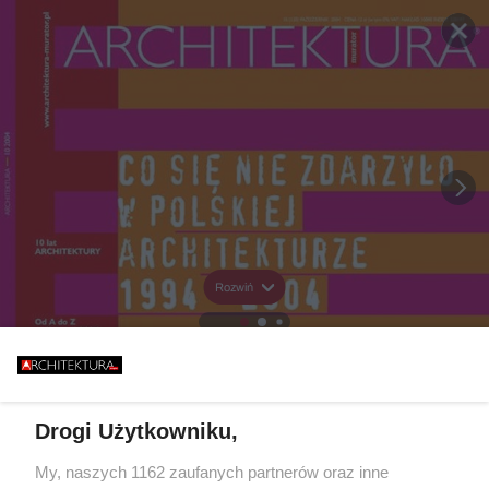
Rozwiń
Drogi Użytkowniku,
My, naszych 1162 zaufanych partnerów oraz inne