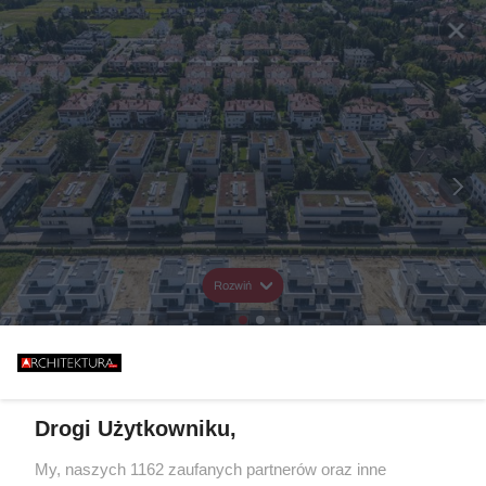
Rozwiń
Drogi Użytkowniku,
My, naszych 1162 zaufanych partnerów oraz inne