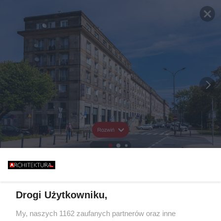
Rozwiń
Drogi Użytkowniku,
My, naszych 1162 zaufanych partnerów oraz inne