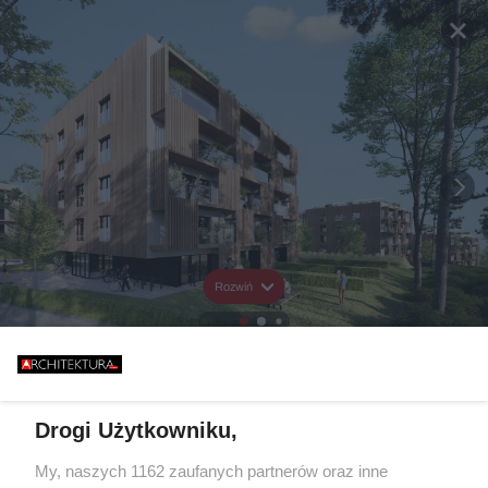
Rozwiń
Drogi Użytkowniku,
My, naszych 1162 zaufanych partnerów oraz inne