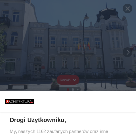
Rozwiń
Drogi Użytkowniku,
My, naszych 1162 zaufanych partnerów oraz inne