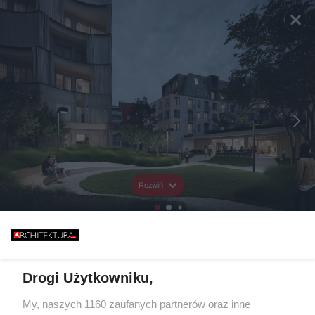
Rozwiń
Drogi Użytkowniku,
My, naszych 1160 zaufanych partnerów oraz inne