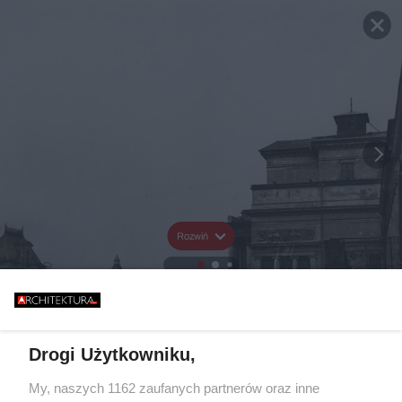
Rozwiń
Drogi Użytkowniku,
My, naszych 1162 zaufanych partnerów oraz inne