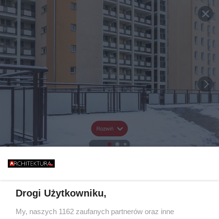
Rozwiń
Drogi Użytkowniku,
My, naszych 1162 zaufanych partnerów oraz inne