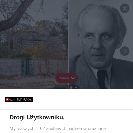
Rozwiń
Drogi Użytkowniku,
My, naszych 1162 zaufanych partnerów oraz inne