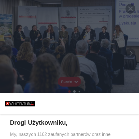
Rozwiń
Drogi Użytkowniku,
My, naszych 1162 zaufanych partnerów oraz inne