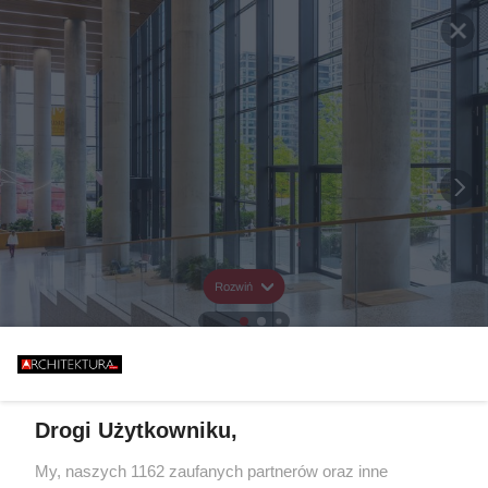
Rozwiń
Drogi Użytkowniku,
My, naszych 1162 zaufanych partnerów oraz inne