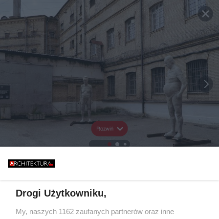
Rozwiń
Drogi Użytkowniku,
My, naszych 1162 zaufanych partnerów oraz inne