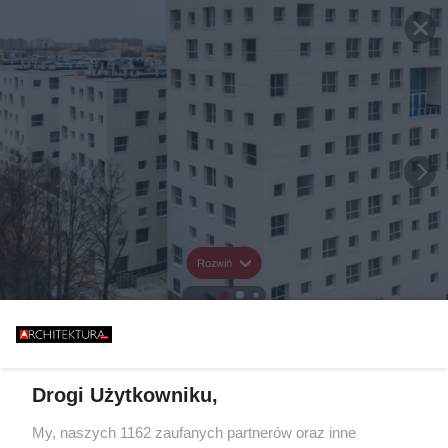
Rozwiń
Drogi Użytkowniku,
My, naszych 1162 zaufanych partnerów oraz inne