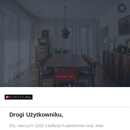
Rozwiń
Drogi Użytkowniku,
My, naszych 1162 zaufanych partnerów oraz inne