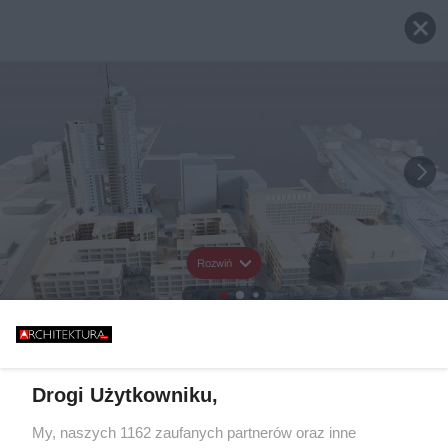
Rozwiń
Drogi Użytkowniku,
My, naszych 1162 zaufanych partnerów oraz inne