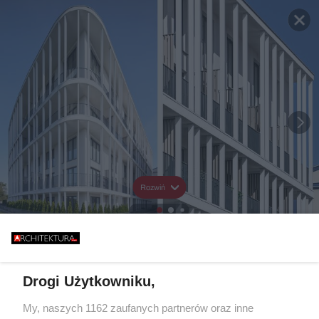
Rozwiń
Drogi Użytkowniku,
My, naszych 1162 zaufanych partnerów oraz inne