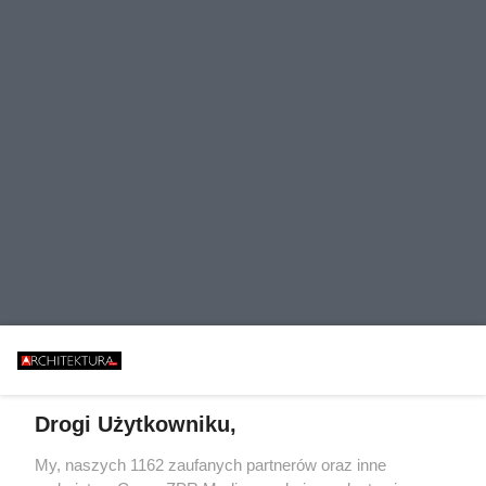
Drogi Użytkowniku,
My, naszych 1162 zaufanych partnerów oraz inne