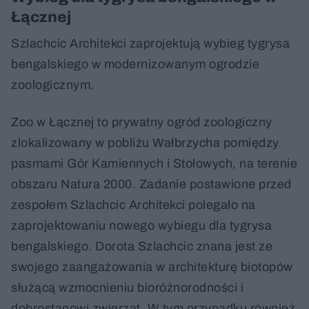
Łącznej
Szlachcic Architekci zaprojektują wybieg tygrysa
bengalskiego w modernizowanym ogrodzie
zoologicznym.
Zoo w Łącznej to prywatny ogród zoologiczny
zlokalizowany w pobliżu Wałbrzycha pomiędzy
pasmami Gór Kamiennych i Stołowych, na terenie
obszaru Natura 2000. Zadanie postawione przed
zespołem Szlachcic Architekci polegało na
zaprojektowaniu nowego wybiegu dla tygrysa
bengalskiego. Dorota Szlachcic znana jest ze
swojego zaangażowania w architekturę biotopów
służącą wzmocnieniu bioróżnorodności i
dobrostanowi zwierząt. W tym przypadku również