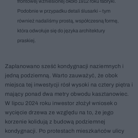
frontowej wzniesionej około 1912 roku fabryki.
Podobnie w przypadku detali ślusarki – tym
również nadaliśmy prostą, współczesną formę,
która odwołuje się do języka architektury
praskiej.
Zaplanowano sześć kondygnacji naziemnych i
jedną podziemną. Warto zauważyć, że obok
miejsca tej inwestycji rósł wysoki na cztery piętra i
mający ponad dwa metry obwodu kasztanowiec.
W lipcu 2024 roku inwestor złożył wniosek o
wycięcie drzewa ze względu na to, że jego
korzenie kolidują z budową podziemnej
kondygnacji. Po protestach mieszkańców ulicy