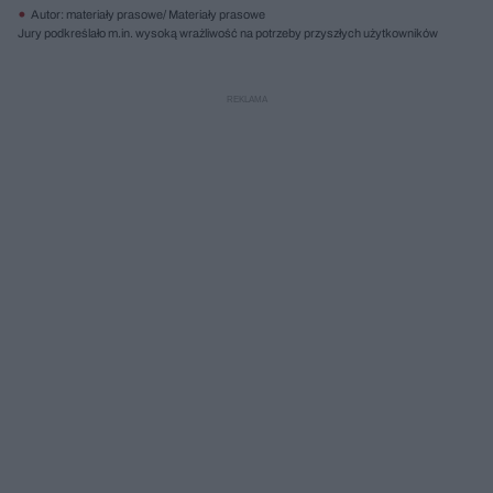
Autor: materiały prasowe/ Materiały prasowe
Jury podkreślało m.in. wysoką wrażliwość na potrzeby przyszłych użytkowników