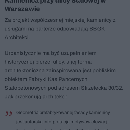
Kamienica przy ulicy Stalowej w
Warszawie
Za projekt współczesnej miejskiej kamienicy z
usługami na parterze odpowiadają BBGK
Architekci.
Urbanistycznie ma być uzupełnieniem
historycznej pierzei ulicy, a jej forma
architektoniczna zainspirowana jest pobliskim
obiektem Fabryki Kas Pancernych
Stalobetonowych pod adresem Strzelecka 30/32.
Jak przekonują architekci:
Geometria prefabrykowanej fasady kamienicy
jest autorską interpretacją motywów elewacji