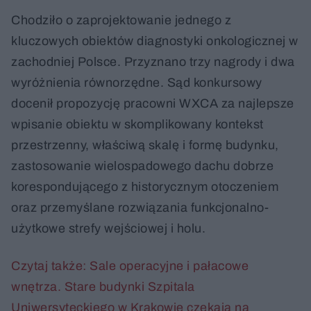
Chodziło o zaprojektowanie jednego z
kluczowych obiektów diagnostyki onkologicznej w
zachodniej Polsce. Przyznano trzy nagrody i dwa
wyróżnienia równorzędne. Sąd konkursowy
docenił propozycję pracowni WXCA za najlepsze
wpisanie obiektu w skomplikowany kontekst
przestrzenny, właściwą skalę i formę budynku,
zastosowanie wielospadowego dachu dobrze
korespondującego z historycznym otoczeniem
oraz przemyślane rozwiązania funkcjonalno-
użytkowe strefy wejściowej i holu.
Czytaj także: Sale operacyjne i pałacowe
wnętrza. Stare budynki Szpitala
Uniwersyteckiego w Krakowie czekają na