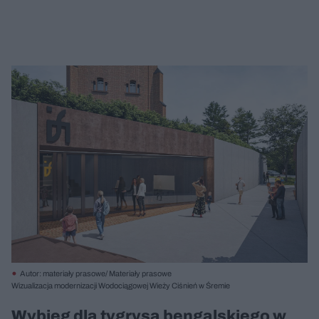
Autor: materiały prasowe/ Materiały prasowe
Wizualizacja modernizacji Wodociągowej Wieży Ciśnień w Śremie
Wybieg dla tygrysa bengalskiego w