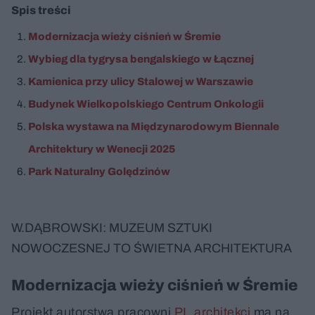
Spis treści
Modernizacja wieży ciśnień w Śremie
Wybieg dla tygrysa bengalskiego w Łącznej
Kamienica przy ulicy Stalowej w Warszawie
Budynek Wielkopolskiego Centrum Onkologii
Polska wystawa na Międzynarodowym Biennale
Architektury w Wenecji 2025
Park Naturalny Golędzinów
W.DĄBROWSKI: MUZEUM SZTUKI
NOWOCZESNEJ TO ŚWIETNA ARCHITEKTURA
Modernizacja wieży ciśnień w Śremie
Projekt autorstwa pracowni
PL.architekci
ma na