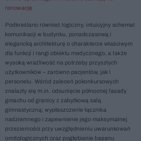
renowację
Podkreślano również logiczny, intuicyjny schemat
komunikacji w budynku, ponadczasową i
elegancką architekturę o charakterze właściwym
dla funkcji i rangi obiektu medycznego, a także
wysoką wrażliwość na potrzeby przyszłych
użytkowników – zarówno pacjentów, jak i
personelu. Wśród zaleceń pokonkursowych
znalazły się m.in. odsunięcie północnej fasady
gmachu od granicy z zabytkową salą
gimnastyczną; wypłaszczenie łącznika
nadziemnego i zapewnienie jego maksymalnej
przezierności przy uwzględnieniu uwarunkowań
ornitologicznych oraz pogłębienie basenu