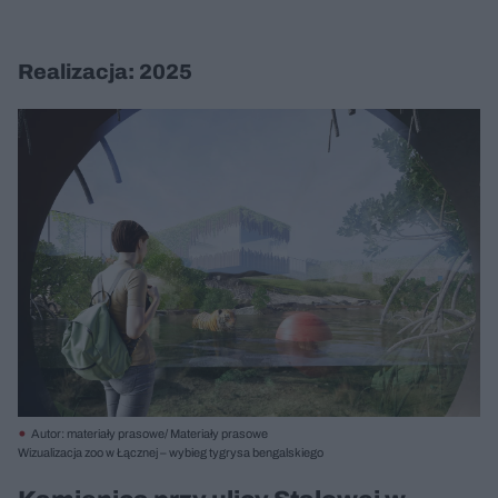
Realizacja: 2025
Autor: materiały prasowe/ Materiały prasowe
Wizualizacja zoo w Łącznej – wybieg tygrysa bengalskiego