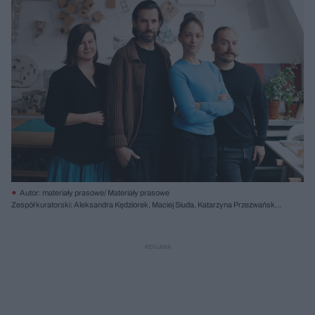
Autor: materiały prasowe/ Materiały prasowe
Zespół kuratorski: Aleksandra Kędziorek, Maciej Siuda, Katarzyna Przezwańska,
Krzysztof Maniak