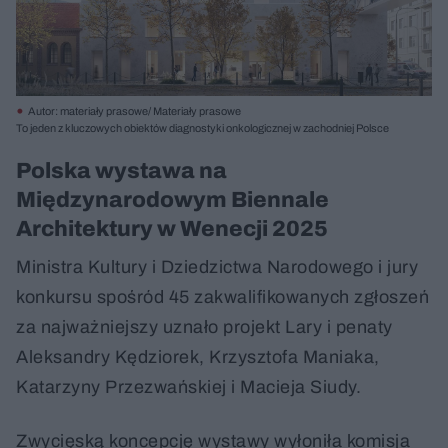
Autor: materiały prasowe/ Materiały prasowe
To jeden z kluczowych obiektów diagnostyki onkologicznej w zachodniej Polsce
Polska wystawa na
Międzynarodowym Biennale
Architektury w Wenecji 2025
Ministra Kultury i Dziedzictwa Narodowego i jury
konkursu spośród 45 zakwalifikowanych zgłoszeń
za najważniejszy uznało projekt Lary i penaty
Aleksandry Kędziorek, Krzysztofa Maniaka,
Katarzyny Przezwańskiej i Macieja Siudy.
Zwycięską koncepcję wystawy wyłoniła komisja