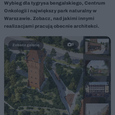
Wybieg dla tygrysa bengalskiego, Centrum
Onkologii i największy park naturalny w
Warszawie. Zobacz, nad jakimi innymi
realizacjami pracują obecnie architekci.
8