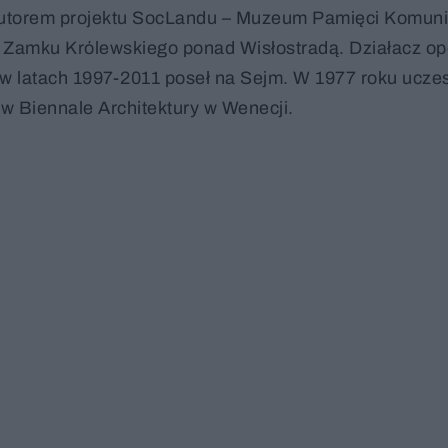
ż autorem projektu SocLandu – Muzeum Pamięci Komun
 Zamku Królewskiego ponad Wisłostradą. Działacz opo
 latach 1997-2011 poseł na Sejm. W 1977 roku uczes
w Biennale Architektury w Wenecji.