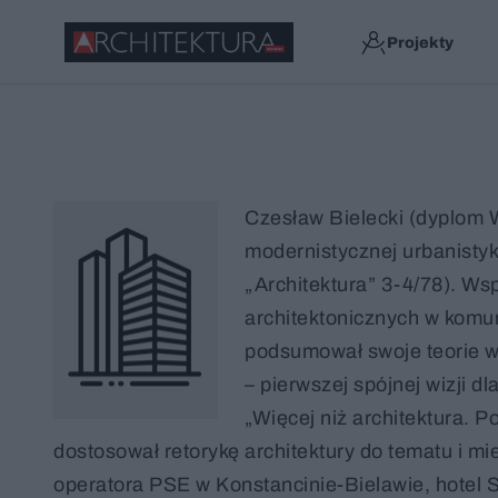
Projekty
Czesław Bielecki (dyplom 
modernistycznej urbanistyki
„Architektura” 3-4/78). Ws
architektonicznych w komu
podsumował swoje teorie w
– pierwszej spójnej wizji 
„Więcej niż architektura. 
dostosował retorykę architektury do tematu i m
operatora PSE w Konstancinie-Bielawie, hotel 