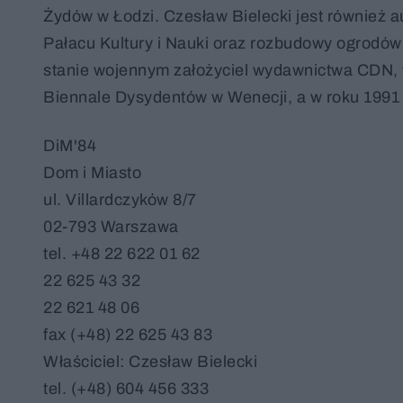
Żydów w Łodzi. Czesław Bielecki jest równie
Pałacu Kultury i Nauki oraz rozbudowy ogrodów
stanie wojennym założyciel wydawnictwa CDN, w
Biennale Dysydentów w Wenecji, a w roku 1991 
DiM'84
Dom i Miasto
ul. Villardczyków 8/7
02-793 Warszawa
tel. +48 22 622 01 62
22 625 43 32
22 621 48 06
fax (+48) 22 625 43 83
Właściciel: Czesław Bielecki
tel. (+48) 604 456 333