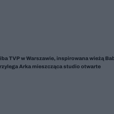
iba TVP w Warszawie, inspirowana wieżą Bab
przylega Arka mieszcząca studio otwarte