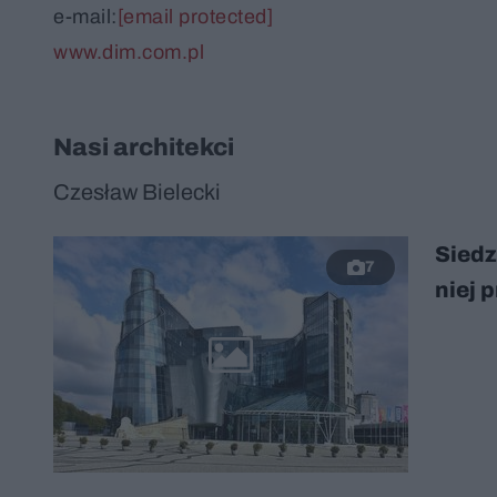
e-mail:
[email protected]
www.dim.com.pl
Nasi architekci
Czesław Bielecki
Siedz
7
niej 