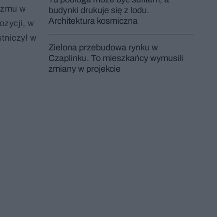
izmu w
budynki drukuje się z lodu.
Architektura kosmiczna
zycji, w
tniczył w
Zielona przebudowa rynku w
Czaplinku. To mieszkańcy wymusili
zmiany w projekcie