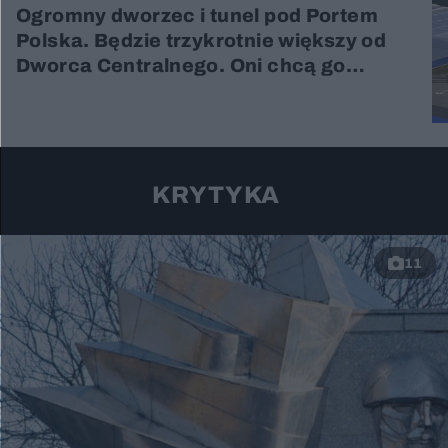
Ogromny dworzec i tunel pod Portem
Polska. Będzie trzykrotnie większy od
Dworca Centralnego. Oni chcą go
budować
KRYTYKA
11