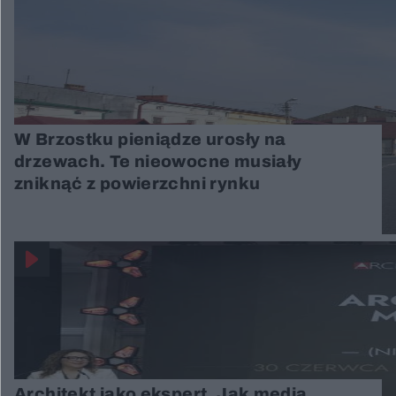
W Brzostku pieniądze urosły na
drzewach. Te nieowocne musiały
zniknąć z powierzchni rynku
Architekt jako ekspert. Jak media