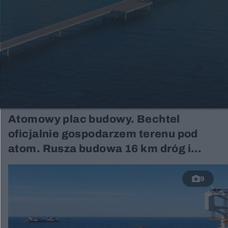
Atomowy plac budowy. Bechtel
oficjalnie gospodarzem terenu pod
atom. Rusza budowa 16 km dróg i
zaplecza
9