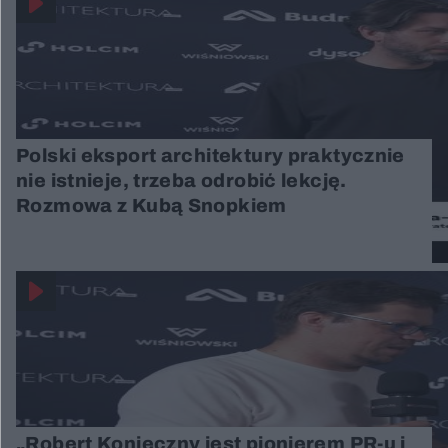
Polski eksport architektury praktycznie
nie istnieje, trzeba odrobić lekcję.
Rozmowa z Kubą Snopkiem
„Robert Konieczny jest pionierem PR-u i