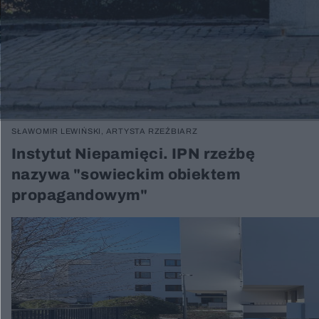
SŁAWOMIR LEWIŃSKI, ARTYSTA RZEŹBIARZ
Instytut Niepamięci. IPN rzeźbę
nazywa "sowieckim obiektem
propagandowym"