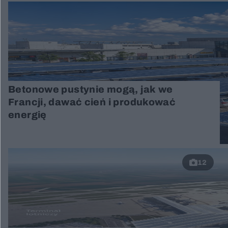
Betonowe pustynie mogą, jak we
Francji, dawać cień i produkować
energię
12