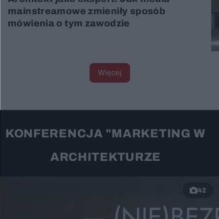
mainstreamowe zmieniły sposób
mówienia o tym zawodzie
Więcej
KONFERENCJA "MARKETING W
ARCHITEKTURZE
42