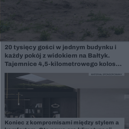
20 tysięcy gości w jednym budynku i
każdy pokój z widokiem na Bałtyk.
Tajemnice 4,5-kilometrowego kolosa
z Rugii
MATERIAŁ SPONSOROWANY
Koniec z kompromisami między stylem a