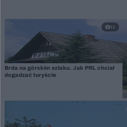
11
Brda na górskim szlaku. Jak PRL chciał
dogadzać turyście