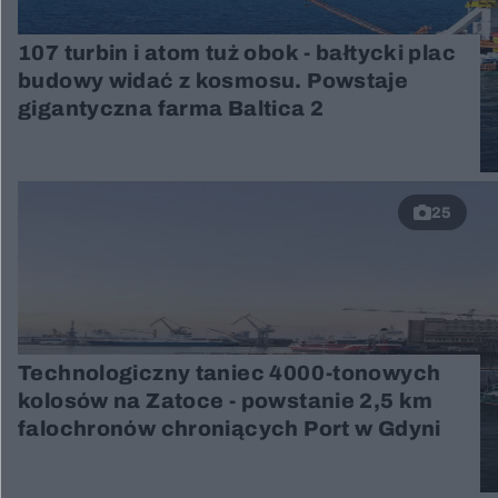
107 turbin i atom tuż obok - bałtycki plac
budowy widać z kosmosu. Powstaje
gigantyczna farma Baltica 2
25
Technologiczny taniec 4000-tonowych
kolosów na Zatoce - powstanie 2,5 km
falochronów chroniących Port w Gdyni