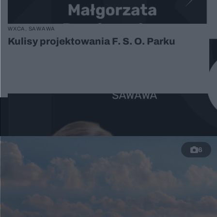
WXCA, SAWAWA
Kulisy projektowania F. S. O. Parku
ARCHITEKTURA KONTRA
INFRASTRUKTURA
6