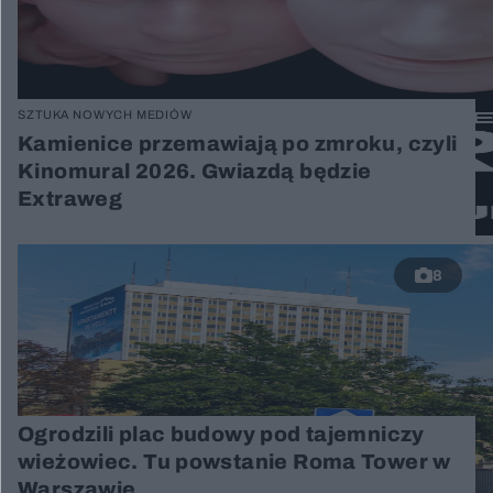
SZTUKA NOWYCH MEDIÓW
Kamienice przemawiają po zmroku, czyli
Kinomural 2026. Gwiazdą będzie
Extraweg
8
Ogrodzili plac budowy pod tajemniczy
wieżowiec. Tu powstanie Roma Tower w
Warszawie