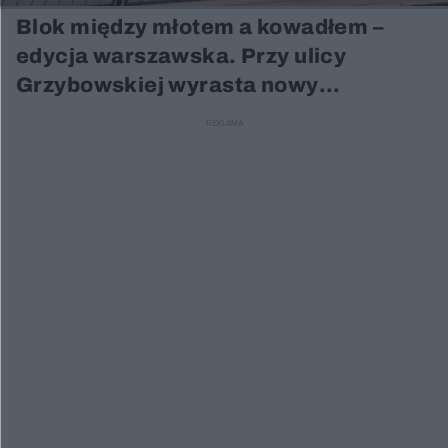
Blok między młotem a kowadłem –
edycja warszawska. Przy ulicy
Grzybowskiej wyrasta nowy
apartamentowiec