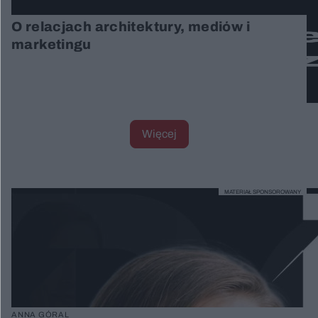
O relacjach architektury, mediów i
marketingu
Więcej
MATERIAŁ SPONSOROWANY
ANNA GÓRAL