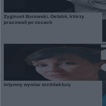
Zygmunt Borawski. Ostatni, którzy
pracowali po nocach
Intymny wymiar architektury