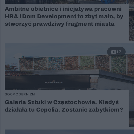
Ambitne obietnice i inicjatywa pracowni
HRA i Dom Development to zbyt mało, by
stworzyć prawdziwy fragment miasta
17
SOCMODERNIZM
Galeria Sztuki w Częstochowie. Kiedyś
działała tu Cepelia. Zostanie zabytkiem?