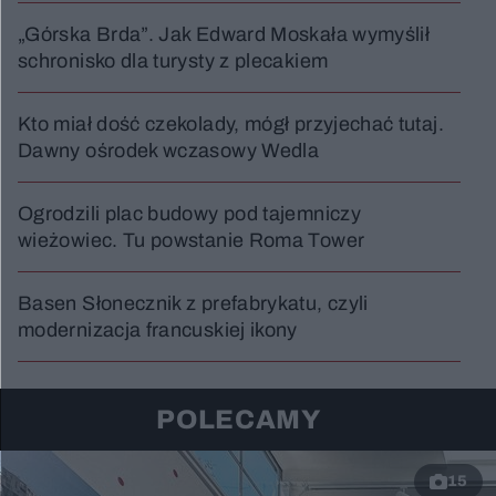
„Górska Brda”. Jak Edward Moskała wymyślił
schronisko dla turysty z plecakiem
Kto miał dość czekolady, mógł przyjechać tutaj.
Dawny ośrodek wczasowy Wedla
Ogrodzili plac budowy pod tajemniczy
wieżowiec. Tu powstanie Roma Tower
Basen Słonecznik z prefabrykatu, czyli
modernizacja francuskiej ikony
POLECAMY
15