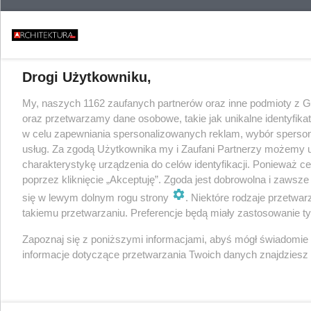
Drogi Użytkowniku,
My, naszych 1162 zaufanych partnerów oraz inne podmioty z 
oraz przetwarzamy dane osobowe, takie jak unikalne identyfika
w celu zapewniania spersonalizowanych reklam, wybór spersonal
usług. Za zgodą Użytkownika my i Zaufani Partnerzy możemy 
charakterystykę urządzenia do celów identyfikacji. Ponieważ c
poprzez kliknięcie „Akceptuję”. Zgoda jest dobrowolna i zawsz
się w lewym dolnym rogu strony
. Niektóre rodzaje przetwa
takiemu przetwarzaniu. Preferencje będą miały zastosowanie tylk
Zapoznaj się z poniższymi informacjami, abyś mógł świadomie
informacje dotyczące przetwarzania Twoich danych znajdzies