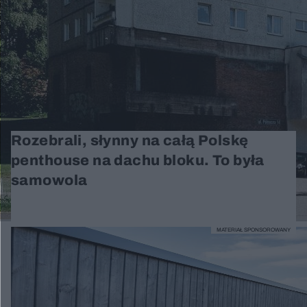
Rozebrali, słynny na całą Polskę
penthouse na dachu bloku. To była
samowola
MATERIAŁ SPONSOROWANY