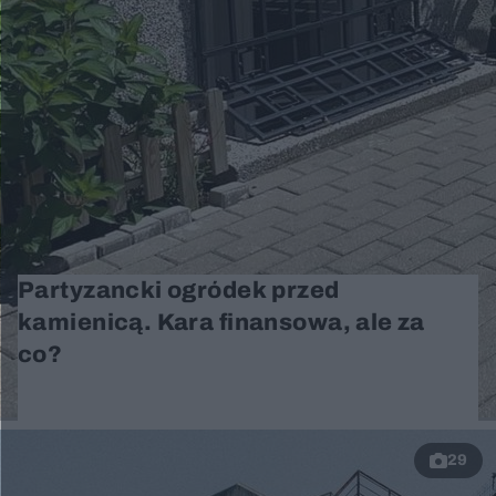
Partyzancki ogródek przed
kamienicą. Kara finansowa, ale za
co?
29