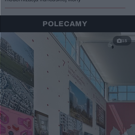
POLECAMY
15