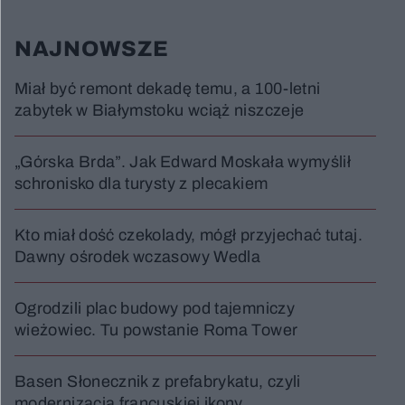
NAJNOWSZE
Miał być remont dekadę temu, a 100-letni
zabytek w Białymstoku wciąż niszczeje
„Górska Brda”. Jak Edward Moskała wymyślił
schronisko dla turysty z plecakiem
Kto miał dość czekolady, mógł przyjechać tutaj.
Dawny ośrodek wczasowy Wedla
Ogrodzili plac budowy pod tajemniczy
wieżowiec. Tu powstanie Roma Tower
Basen Słonecznik z prefabrykatu, czyli
modernizacja francuskiej ikony