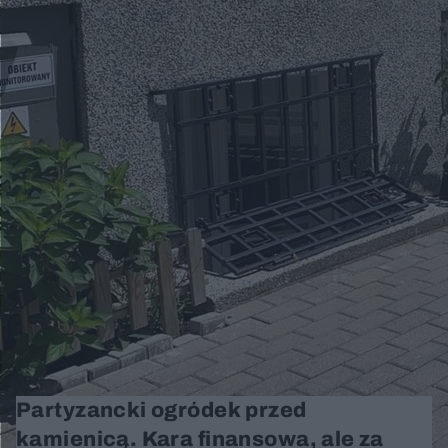
Partyzancki ogródek przed
kamienicą. Kara finansowa, ale za