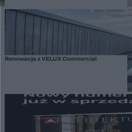
MATERIAŁ SPONSOROWANY
Renowacja z VELUX Commercial