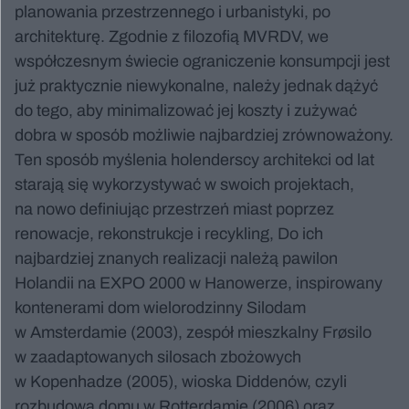
planowania przestrzennego i urbanistyki, po
architekturę. Zgodnie z filozofią MVRDV, we
współczesnym świecie ograniczenie konsumpcji jest
już praktycznie niewykonalne, należy jednak dążyć
do tego, aby minimalizować jej koszty i zużywać
dobra w sposób możliwie najbardziej zrównoważony.
Ten sposób myślenia holenderscy architekci od lat
starają się wykorzystywać w swoich projektach,
na nowo definiując przestrzeń miast poprzez
renowacje, rekonstrukcje i recykling, Do ich
najbardziej znanych realizacji należą pawilon
Holandii na EXPO 2000 w Hanowerze, inspirowany
kontenerami dom wielorodzinny Silodam
w Amsterdamie (2003), zespół mieszkalny Frøsilo
w zaadaptowanych silosach zbożowych
w Kopenhadze (2005), wioska Diddenów, czyli
rozbudowa domu w Rotterdamie (2006) oraz