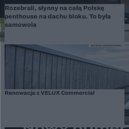
Rozebrali, słynny na całą Polskę
penthouse na dachu bloku. To była
samowola
MATERIAŁ SPONSOROWANY
Renowacja z VELUX Commercial