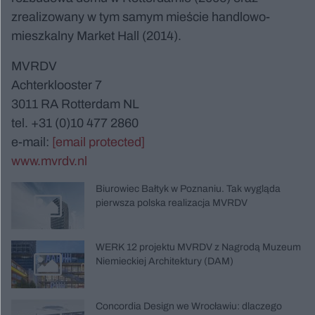
zrealizowany w tym samym mieście handlowo-
mieszkalny Market Hall (2014).
MVRDV
Achterklooster 7
3011 RA Rotterdam NL
tel. +31 (0)10 477 2860
e-mail:
[email protected]
www.mvrdv.nl
Biurowiec Bałtyk w Poznaniu. Tak wygląda
pierwsza polska realizacja MVRDV
WERK 12 projektu MVRDV z Nagrodą Muzeum
Niemieckiej Architektury (DAM)
Concordia Design we Wrocławiu: dlaczego