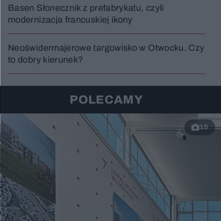
Basen Słonecznik z prefabrykatu, czyli
modernizacja francuskiej ikony
Neoświdermajerowe targowisko w Otwocku. Czy
to dobry kierunek?
POLECAMY
15