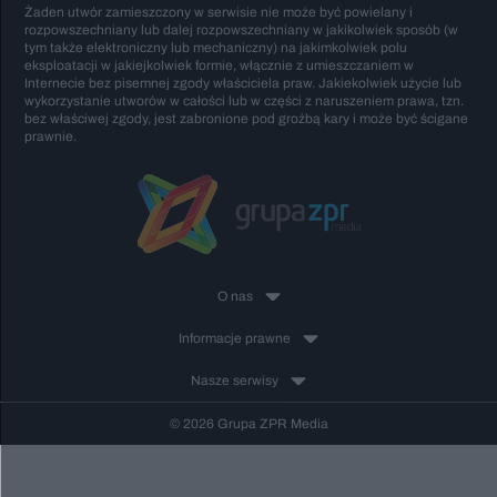
Żaden utwór zamieszczony w serwisie nie może być powielany i
rozpowszechniany lub dalej rozpowszechniany w jakikolwiek sposób (w
tym także elektroniczny lub mechaniczny) na jakimkolwiek polu
eksploatacji w jakiejkolwiek formie, włącznie z umieszczaniem w
Internecie bez pisemnej zgody właściciela praw. Jakiekolwiek użycie lub
wykorzystanie utworów w całości lub w części z naruszeniem prawa, tzn.
bez właściwej zgody, jest zabronione pod groźbą kary i może być ścigane
prawnie.
O nas
Informacje prawne
Nasze serwisy
© 2026 Grupa ZPR Media