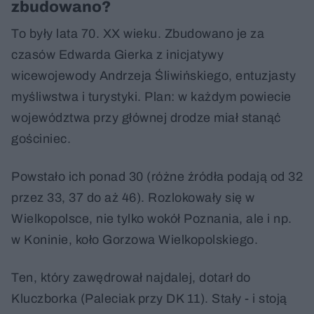
zbudowano?
To były lata 70. XX wieku. Zbudowano je za
czasów Edwarda Gierka z inicjatywy
wicewojewody Andrzeja Śliwińskiego, entuzjasty
myśliwstwa i turystyki. Plan: w każdym powiecie
województwa przy głównej drodze miał stanąć
gościniec.
Powstało ich ponad 30 (różne źródła podają od 32
przez 33, 37 do aż 46). Rozlokowały się w
Wielkopolsce, nie tylko wokół Poznania, ale i np.
w Koninie, koło Gorzowa Wielkopolskiego.
Ten, który zawędrował najdalej, dotarł do
Kluczborka (Paleciak przy DK 11). Stały - i stoją