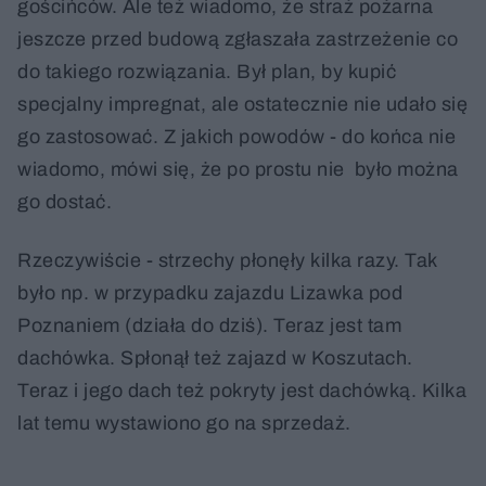
gościńców. Ale też wiadomo, że straż pożarna
jeszcze przed budową zgłaszała zastrzeżenie co
do takiego rozwiązania. Był plan, by kupić
specjalny impregnat, ale ostatecznie nie udało się
go zastosować. Z jakich powodów - do końca nie
wiadomo, mówi się, że po prostu nie było można
go dostać.
Rzeczywiście - strzechy płonęły kilka razy. Tak
było np. w przypadku zajazdu Lizawka pod
Poznaniem (działa do dziś). Teraz jest tam
dachówka. Spłonął też zajazd w Koszutach.
Teraz i jego dach też pokryty jest dachówką. Kilka
lat temu wystawiono go na sprzedaż.