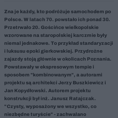
Zna je każdy, kto podróżuje samochodem po
Polsce. W latach 70. powstało ich ponad 30.
Przetrwało 20. Gościńce wielkopolskie
wzorowane na staropolskiej karczmie były
niemal jednakowe. To przykład standaryzacji
i luksusu epoki gierkowskiej. Przydrożne
zajazdy stoją głównie w okolicach Poznania.
Powstawały w ekspresowym tempie i
sposobem "kombinowanym", a autorami
projektu są architekci Jerzy Buszkiewicz i
Jan Kopydłowski. Autorem projektu
konstrukcji był inż. Janusz Ratajczak.
"Czysty, wyposażony we wszystko, co
niezbędne turyście" - zachwalano