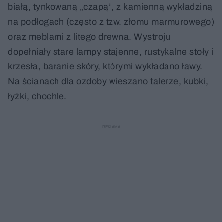
białą, tynkowaną „czapą”, z kamienną wykładziną
na podłogach (często z tzw. złomu marmurowego)
oraz meblami z litego drewna. Wystroju
dopełniały stare lampy stajenne, rustykalne stoły i
krzesła, baranie skóry, którymi wykładano ławy.
Na ścianach dla ozdoby wieszano talerze, kubki,
łyżki, chochle.