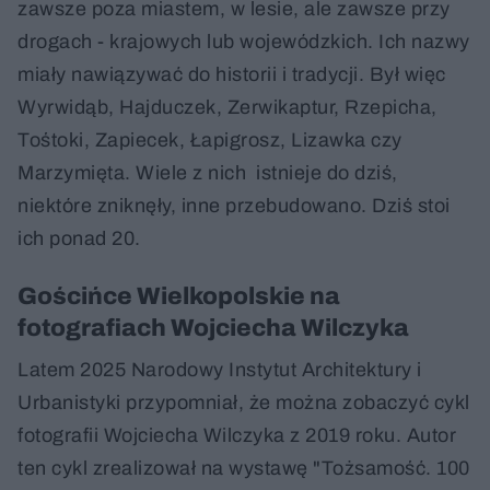
zawsze poza miastem, w lesie, ale zawsze przy
drogach - krajowych lub wojewódzkich. Ich nazwy
miały nawiązywać do historii i tradycji. Był więc
Wyrwidąb, Hajduczek, Zerwikaptur, Rzepicha,
Tośtoki, Zapiecek, Łapigrosz, Lizawka czy
Marzymięta. Wiele z nich istnieje do dziś,
niektóre zniknęły, inne przebudowano. Dziś stoi
ich ponad 20.
Gościńce Wielkopolskie na
fotografiach Wojciecha Wilczyka
Latem 2025 Narodowy Instytut Architektury i
Urbanistyki przypomniał, że można zobaczyć cykl
fotografii Wojciecha Wilczyka z 2019 roku. Autor
ten cykl zrealizował na wystawę "Tożsamość. 100