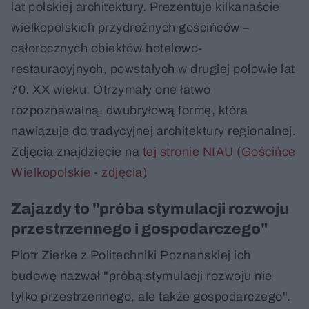
lat polskiej architektury. Prezentuje kilkanaście
wielkopolskich przydrożnych gościńców –
całorocznych obiektów hotelowo-
restauracyjnych, powstałych w drugiej połowie lat
70. XX wieku. Otrzymały one łatwo
rozpoznawalną, dwubryłową formę, która
nawiązuje do tradycyjnej architektury regionalnej.
Zdjęcia znajdziecie na
tej stronie NIAU (Gościńce
Wielkopolskie - zdjęcia)
Zajazdy to "próba stymulacji rozwoju
przestrzennego i gospodarczego"
Piotr Zierke z Politechniki Poznańskiej ich
budowę nazwał "próbą stymulacji rozwoju nie
tylko przestrzennego, ale także gospodarczego".