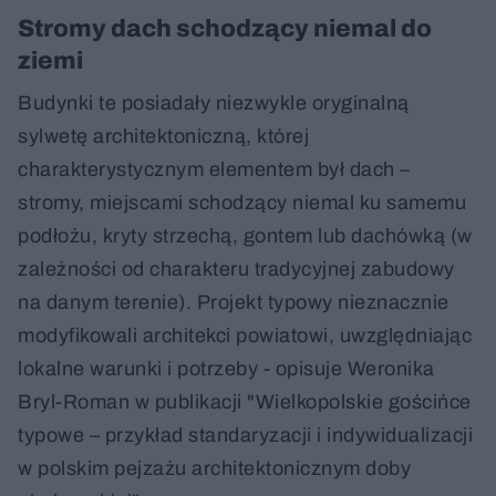
Stromy dach schodzący niemal do
ziemi
Budynki te posiadały niezwykle oryginalną
sylwetę architektoniczną, której
charakterystycznym elementem był dach –
stromy, miejscami schodzący niemal ku samemu
podłożu, kryty strzechą, gontem lub dachówką (w
zależności od charakteru tradycyjnej zabudowy
na danym terenie). Projekt typowy nieznacznie
modyfikowali architekci powiatowi, uwzględniając
lokalne warunki i potrzeby - opisuje Weronika
Bryl-Roman w publikacji "Wielkopolskie gościńce
typowe – przykład standaryzacji i indywidualizacji
w polskim pejzażu architektonicznym doby