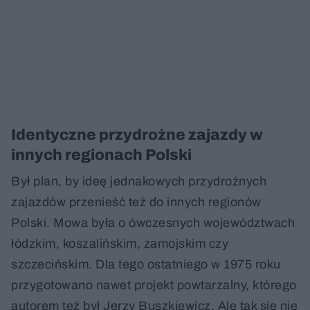
Identyczne przydrożne zajazdy w
innych regionach Polski
Był plan, by ideę jednakowych przydrożnych
zajazdów przenieść też do innych regionów
Polski. Mowa była o ówczesnych województwach
łódzkim, koszalińskim, zamojskim czy
szczecińskim. Dla tego ostatniego w 1975 roku
przygotowano nawet projekt powtarzalny, którego
autorem też był Jerzy Buszkiewicz. Ale tak się nie