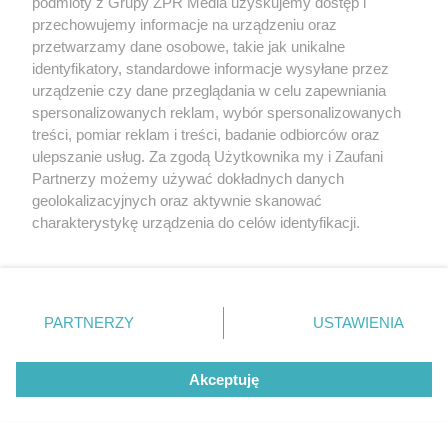
podmioty z Grupy ZPR Media uzyskujemy dostęp i
przechowujemy informacje na urządzeniu oraz
przetwarzamy dane osobowe, takie jak unikalne
identyfikatory, standardowe informacje wysyłane przez
urządzenie czy dane przeglądania w celu zapewniania
spersonalizowanych reklam, wybór spersonalizowanych
treści, pomiar reklam i treści, badanie odbiorców oraz
ulepszanie usług. Za zgodą Użytkownika my i Zaufani
Partnerzy możemy używać dokładnych danych
geolokalizacyjnych oraz aktywnie skanować
MUROWANE STARCIE
charakterystykę urządzenia do celów identyfikacji.
Dom - drewniany czy murowany?
Ponieważ cenimy Twoją prywatność, prosimy o zgodę na
MUROWANE STARCIE
korzystanie z tych technologii poprzez kliknięcie
„Akceptuję”. Zgoda jest dobrowolna i zawsze możesz ją
zmienić/wycofać klikając przycisk ustawień prywatności
G
P
P
P
-
21:20
PARTNERZY
USTAWIENIA
r
r
r
znajdujący się w lewym dolnym rogu strony
. Niektóre
o
a
z
z
j
z
e
e
rodzaje przetwarzania danych nie wymagają zgody
w
w
o
Akceptuję
użytkownika, ale masz prawo sprzeciwić się takiemu
i
i
s
ń
ń
przetwarzaniu. Preferencje będą miały zastosowanie tylko
t
1
1
na tej witrynie.
0
0
a
s
s
ł