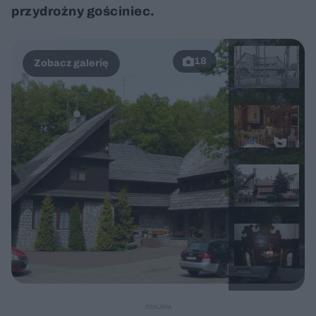
przydrożny gościniec.
18