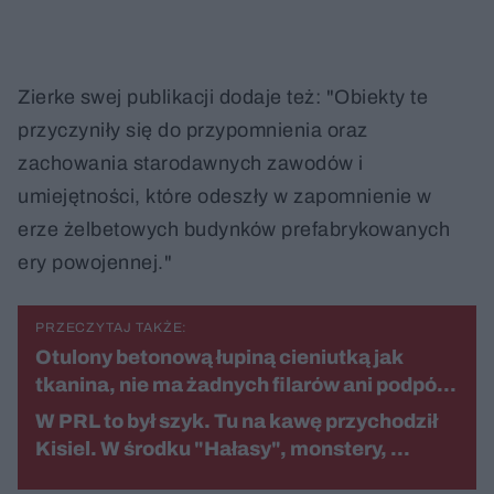
Zierke swej publikacji dodaje też: "Obiekty te
przyczyniły się do przypomnienia oraz
zachowania starodawnych zawodów i
umiejętności, które odeszły w zapomnienie w
erze żelbetowych budynków prefabrykowanych
ery powojennej."
PRZECZYTAJ TAKŻE:
Otulony betonową łupiną cieniutką jak
tkanina, nie ma żadnych filarów ani podpó…
W PRL to był szyk. Tu na kawę przychodził
Kisiel. W środku "Hałasy", monstery, …