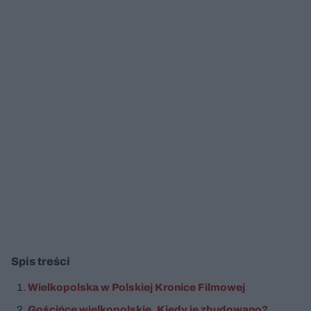
Spis treści
Wielkopolska w Polskiej Kronice Filmowej
Gościńce wielkopolskie. Kiedy je zbudowano?