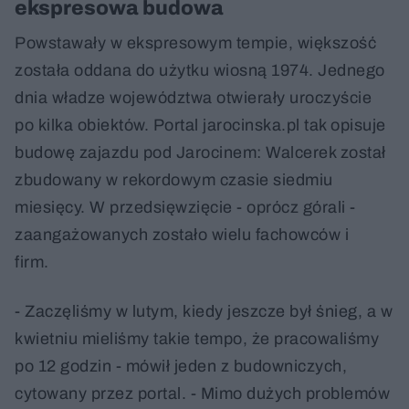
ekspresowa budowa
Powstawały w ekspresowym tempie, większość
została oddana do użytku wiosną 1974. Jednego
dnia władze województwa otwierały uroczyście
po kilka obiektów. Portal jarocinska.pl tak opisuje
budowę zajazdu pod Jarocinem: Walcerek został
zbudowany w rekordowym czasie siedmiu
miesięcy. W przedsięwzięcie - oprócz górali -
zaangażowanych zostało wielu fachowców i
firm.
- Zaczęliśmy w lutym, kiedy jeszcze był śnieg, a w
kwietniu mieliśmy takie tempo, że pracowaliśmy
po 12 godzin - mówił jeden z budowniczych,
cytowany przez portal. - Mimo dużych problemów