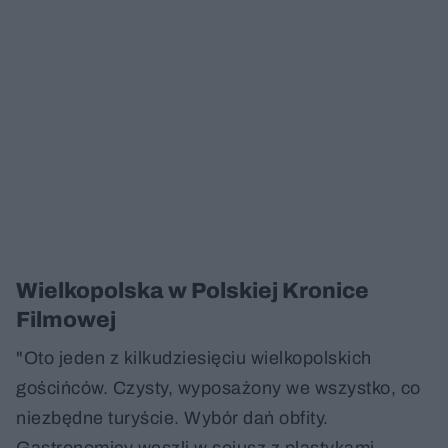
Wielkopolska w Polskiej Kronice
Filmowej
"Oto jeden z kilkudziesięciu wielkopolskich
gościńców. Czysty, wyposażony we wszystko, co
niezbędne turyście. Wybór dań obfity.
Gastronomicy weszli w sojusz z plastykami.