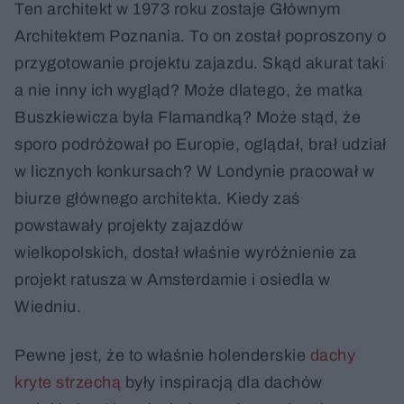
Ten architekt w 1973 roku zostaje Głównym
Architektem Poznania. To on został poproszony o
przygotowanie projektu zajazdu. Skąd akurat taki
a nie inny ich wygląd? Może dlatego, że matka
Buszkiewicza była Flamandką? Może stąd, że
sporo podróżował po Europie, oglądał, brał udział
w licznych konkursach? W Londynie pracował w
biurze głównego architekta. Kiedy zaś
powstawały projekty zajazdów
wielkopolskich, dostał właśnie wyróżnienie za
projekt ratusza w Amsterdamie i osiedla w
Wiedniu.
Pewne jest, że to właśnie holenderskie
dachy
kryte strzechą
były inspiracją dla dachów