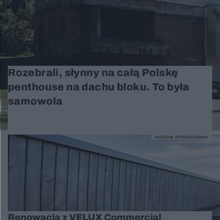
Rozebrali, słynny na całą Polskę
penthouse na dachu bloku. To była
samowola
MATERIAŁ SPONSOROWANY
Renowacja z VELUX Commercial