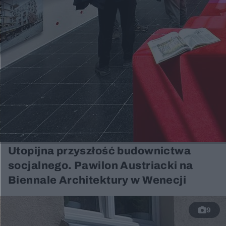
Utopijna przyszłość budownictwa
socjalnego. Pawilon Austriacki na
Biennale Architektury w Wenecji
9