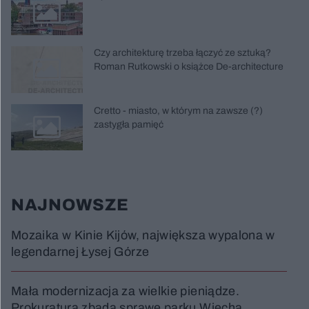
Czy architekturę trzeba łączyć ze sztuką?
Roman Rutkowski o książce De-architecture
Cretto - miasto, w którym na zawsze (?)
zastygła pamięć
NAJNOWSZE
Mozaika w Kinie Kijów, największa wypalona w
legendarnej Łysej Górze
Mała modernizacja za wielkie pieniądze.
Prokuratura zbada sprawę parku Wiecha