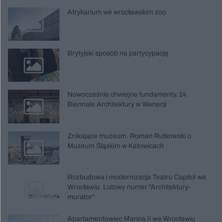
Afrykarium we wrocławskim zoo
Brytyjski sposób na partycypację
Nowocześnie chwiejne fundamenty. 14.
Biennale Architektury w Wenecji
Znikające muzeum. Roman Rutkowski o
Muzeum Śląskim w Katowicach
Rozbudowa i modernizacja Teatru Capitol we
Wrocławiu. Lutowy numer "Architektury-
murator"
Apartamentowiec Marina II we Wrocławiu