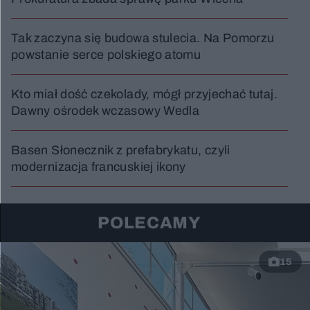
Tak zaczyna się budowa stulecia. Na Pomorzu
powstanie serce polskiego atomu
Kto miał dość czekolady, mógł przyjechać tutaj.
Dawny ośrodek wczasowy Wedla
Basen Słonecznik z prefabrykatu, czyli
modernizacja francuskiej ikony
POLECAMY
15