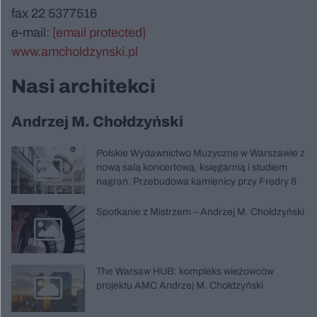
fax 22 5377516
e-mail:
[email protected]
www.amcholdzynski.pl
Nasi architekci
Andrzej M. Chołdzyński
Polskie Wydawnictwo Muzyczne w Warszawie z
nową salą koncertową, księgarnią i studiem
nagrań. Przebudowa kamienicy przy Fredry 8
Spotkanie z Mistrzem – Andrzej M. Chołdzyński
The Warsaw HUB: kompleks wieżowców
projektu AMC Andrzej M. Chołdzyński