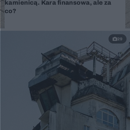
kamienicą. Kara finansowa, ale za
co?
29