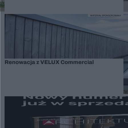
MATERIAŁ SPONSOROWANY
Renowacja z VELUX Commercial