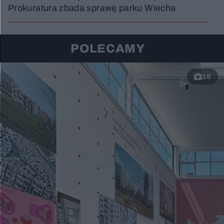
Prokuratura zbada sprawę parku Wiecha
POLECAMY
15