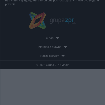
bez właściwej zgody, jest zabronione pod groźbą kary i może być ścigane
prawnie.
O nas
Informacje prawne
Nasze serwisy
© 2026 Grupa ZPR Media