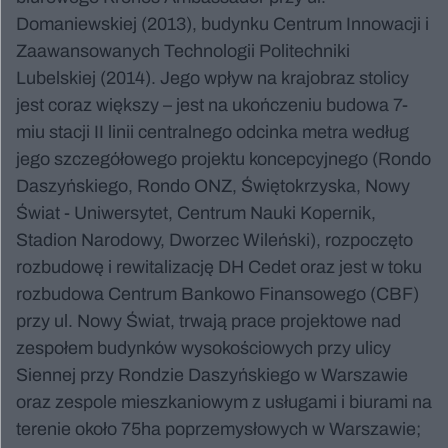
Domaniewskiej (2013), budynku Centrum Innowacji i
Zaawansowanych Technologii Politechniki
Lubelskiej (2014). Jego wpływ na krajobraz stolicy
jest coraz większy – jest na ukończeniu budowa 7-
miu stacji II linii centralnego odcinka metra według
jego szczegółowego projektu koncepcyjnego (Rondo
Daszyńskiego, Rondo ONZ, Świętokrzyska, Nowy
Świat - Uniwersytet, Centrum Nauki Kopernik,
Stadion Narodowy, Dworzec Wileński), rozpoczęto
rozbudowę i rewitalizację DH Cedet oraz jest w toku
rozbudowa Centrum Bankowo Finansowego (CBF)
przy ul. Nowy Świat, trwają prace projektowe nad
zespołem budynków wysokościowych przy ulicy
Siennej przy Rondzie Daszyńskiego w Warszawie
oraz zespole mieszkaniowym z usługami i biurami na
terenie około 75ha poprzemysłowych w Warszawie;