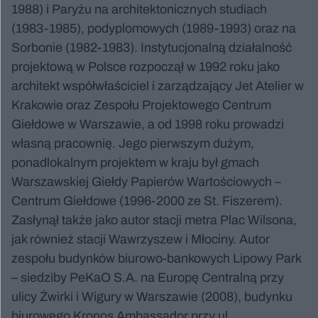
1988) i Paryżu na architektonicznych studiach
(1983-1985), podyplomowych (1989-1993) oraz na
Sorbonie (1982-1983). Instytucjonalną działalność
projektową w Polsce rozpoczął w 1992 roku jako
architekt współwłaściciel i zarządzający Jet Atelier w
Krakowie oraz Zespołu Projektowego Centrum
Giełdowe w Warszawie, a od 1998 roku prowadzi
własną pracownię. Jego pierwszym dużym,
ponadlokalnym projektem w kraju był gmach
Warszawskiej Giełdy Papierów Wartościowych –
Centrum Giełdowe (1996-2000 ze St. Fiszerem).
Zasłynął także jako autor stacji metra Plac Wilsona,
jak również stacji Wawrzyszew i Młociny. Autor
zespołu budynków biurowo-bankowych Lipowy Park
– siedziby PeKaO S.A. na Europę Centralną przy
ulicy Żwirki i Wigury w Warszawie (2008), budynku
biurowego Kronos Ambassador przy ul.