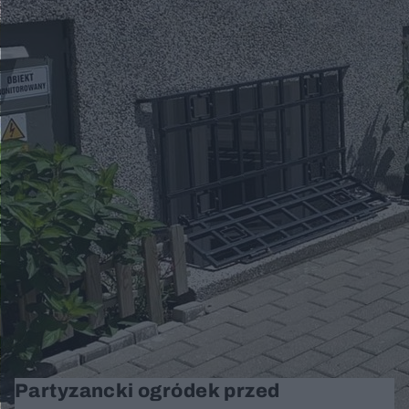
Partyzancki ogródek przed