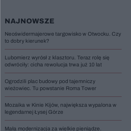
NAJNOWSZE
Neoświdermajerowe targowisko w Otwocku. Czy
to dobry kierunek?
Lubomierz wyrósł z klasztoru. Teraz rolę się
odwróciły: cicha rewolucja trwa już 10 lat
Ogrodzili plac budowy pod tajemniczy
wieżowiec. Tu powstanie Roma Tower
Mozaika w Kinie Kijów, największa wypalona w
legendarnej Łysej Górze
Mała modernizacja za wielkie pieniądze.