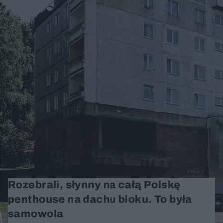
Rozebrali, słynny na całą Polskę
penthouse na dachu bloku. To była
samowola