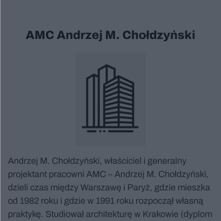
AMC Andrzej M. Chołdzyński
Andrzej M. Chołdzyński, właściciel i generalny
projektant pracowni AMC – Andrzej M. Chołdzyński,
dzieli czas między Warszawę i Paryż, gdzie mieszka
od 1982 roku i gdzie w 1991 roku rozpoczął własną
praktykę. Studiował architekturę w Krakowie (dyplom