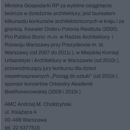
Ministra Gospodarki RP za wybitne osiągnięcia
twórcze w dziedzinie architektury; jest laureatem
kilkunastu konkursów architektonicznych w kraju i za
granicą. Kawaler Orderu Polonia Restituta (2000).
Pro Publico Bono: m.in. w Radzie Architektury i
Rozwoju Warszawy przy Prezydencie m. st.
Warszawy (od 2007 do 2011r.), w Miejskiej Komisji
Urbanistyki i Architektury w Warszawie (od 2010r.),
przewodniczący jury konkursu dla dzieci
niepełnosprawnych „Pociąg do sztuki” (od 2010r.),
sponsor koncertów Orkiestry Akademii
Beethovenowskiej (2009 i 2010r.).
AMC Andrzej M. Chołdzyński
ul. Książęca 4
00-498 Warszawa
tel. 22 5377515