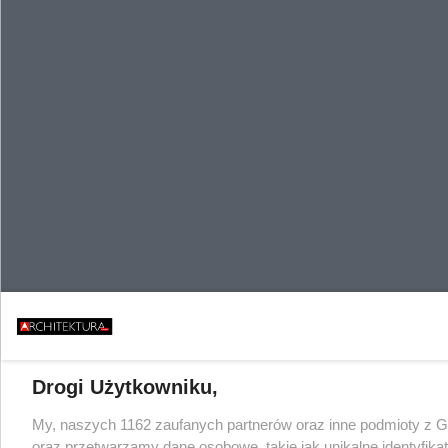
Drogi Użytkowniku,
My, naszych 1162 zaufanych partnerów oraz inne podmioty z 
oraz przetwarzamy dane osobowe, takie jak unikalne identyfika