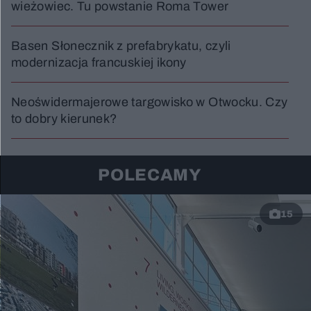
wieżowiec. Tu powstanie Roma Tower
Basen Słonecznik z prefabrykatu, czyli
modernizacja francuskiej ikony
Neoświdermajerowe targowisko w Otwocku. Czy
to dobry kierunek?
POLECAMY
15