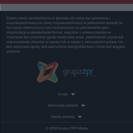
Żaden utwór zamieszczony w serwisie nie może być powielany i
rozpowszechniany lub dalej rozpowszechniany w jakikolwiek sposób (w
tym także elektroniczny lub mechaniczny) na jakimkolwiek polu
eksploatacji w jakiejkolwiek formie, włącznie z umieszczaniem w
Internecie bez pisemnej zgody właściciela praw. Jakiekolwiek użycie lub
wykorzystanie utworów w całości lub w części z naruszeniem prawa, tzn.
bez właściwej zgody, jest zabronione pod groźbą kary i może być ścigane
prawnie.
O nas
Informacje prawne
Nasze serwisy
© 2026 Grupa ZPR Media