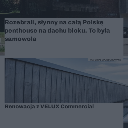
Rozebrali, słynny na całą Polskę
penthouse na dachu bloku. To była
samowola
MATERIAŁ SPONSOROWANY
Renowacja z VELUX Commercial