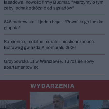
fasadowe, nowość firmy Budmat. "Marzymy o tym,
żeby jednak odróżnić od sąsiadów"
646 metrów stali i jeden błąd - "Powaliła go ludzka
głupota"
Kamienice, mobilne murale i nieskończoność.
Extraweg gwiazdą Kinomuralu 2026
Grzybowska 11 w Warszawie. Tu rośnie nowy
apartamentowiec
WYDARZENIA