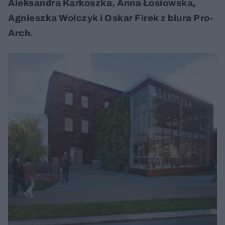
Aleksandra Karkoszka, Anna Łosiowska,
Agnieszka Wołczyk i Oskar Firek z biura Pro-
Arch.