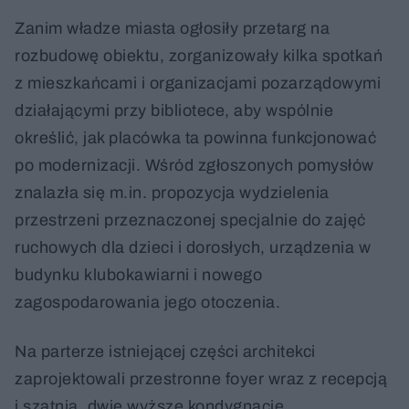
Zanim władze miasta ogłosiły przetarg na
rozbudowę obiektu, zorganizowały kilka spotkań
z mieszkańcami i organizacjami pozarządowymi
działającymi przy bibliotece, aby wspólnie
określić, jak placówka ta powinna funkcjonować
po modernizacji. Wśród zgłoszonych pomysłów
znalazła się m.in. propozycja wydzielenia
przestrzeni przeznaczonej specjalnie do zajęć
ruchowych dla dzieci i dorosłych, urządzenia w
budynku klubokawiarni i nowego
zagospodarowania jego otoczenia.
Na parterze istniejącej części architekci
zaprojektowali przestronne foyer wraz z recepcją
i szatnią, dwie wyższe kondygnacje