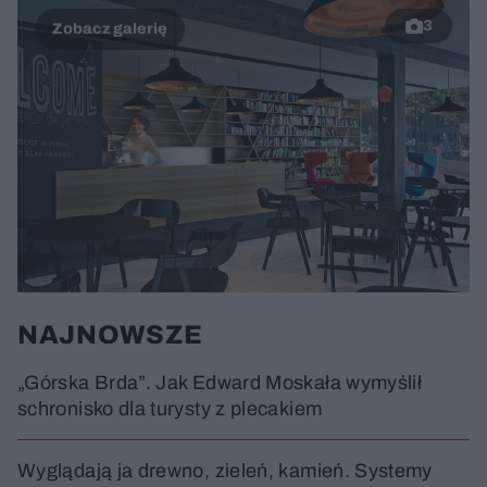
3
NAJNOWSZE
„Górska Brda”. Jak Edward Moskała wymyślił
schronisko dla turysty z plecakiem
Wyglądają ja drewno, zieleń, kamień. Systemy