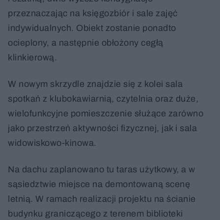
przeznaczając na księgozbiór i sale zajęć
indywidualnych. Obiekt zostanie ponadto
ocieplony, a następnie obłożony cegłą
klinkierową.
W nowym skrzydle znajdzie się z kolei sala
spotkań z klubokawiarnią, czytelnia oraz duże,
wielofunkcyjne pomieszczenie służące zarówno
jako przestrzeń aktywności fizycznej, jak i sala
widowiskowo-kinowa.
Na dachu zaplanowano tu taras użytkowy, a w
sąsiedztwie miejsce na demontowaną scenę
letnią. W ramach realizacji projektu na ścianie
budynku graniczącego z terenem biblioteki