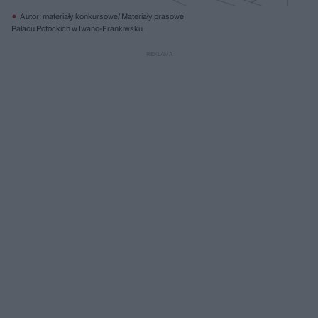
Autor: materiały konkursowe/ Materiały prasowe
Pałacu Potockich w Iwano-Frankiwsku