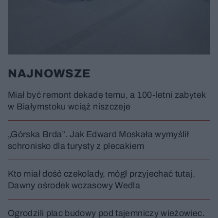
NAJNOWSZE
Miał być remont dekadę temu, a 100-letni zabytek
w Białymstoku wciąż niszczeje
„Górska Brda”. Jak Edward Moskała wymyślił
schronisko dla turysty z plecakiem
Kto miał dość czekolady, mógł przyjechać tutaj.
Dawny ośrodek wczasowy Wedla
Ogrodzili plac budowy pod tajemniczy wieżowiec.