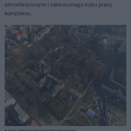
atmosferycznymi i całorocznego trybu pracy
kompleksu.
Autor: materiały konkursowe/ Materiały prasowe