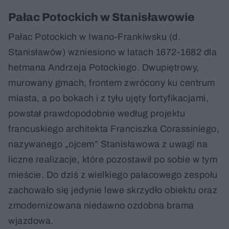
Pałac Potockich w Stanisławowie
Pałac Potockich w Iwano-Frankiwsku (d.
Stanisławów) wzniesiono w latach 1672-1682 dla
hetmana Andrzeja Potockiego. Dwupiętrowy,
murowany gmach, frontem zwrócony ku centrum
miasta, a po bokach i z tyłu ujęty fortyfikacjami,
powstał prawdopodobnie według projektu
francuskiego architekta Franciszka Corassiniego,
nazywanego „ojcem” Stanisławowa z uwagi na
liczne realizacje, które pozostawił po sobie w tym
mieście. Do dziś z wielkiego pałacowego zespołu
zachowało się jedynie lewe skrzydło obiektu oraz
zmodernizowana niedawno ozdobna brama
wjazdowa.