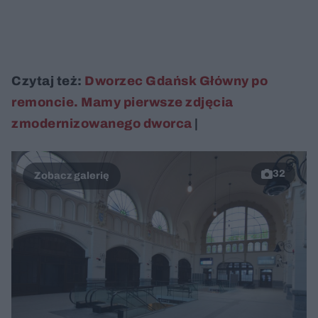
Czytaj też:
Dworzec Gdańsk Główny po
remoncie. Mamy pierwsze zdjęcia
zmodernizowanego dworca
|
32