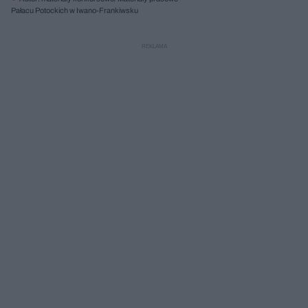
Pałacu Potockich w Iwano-Frankiwsku