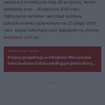
rejestracji w konkursie mija 30 września, termin
składania prac – 30 stycznia 2024 roku.
Ogłoszenie wyników i wernisaż wystawy
pokonkursowej zaplanowano na 12 lutego 2024
roku. więcej informacji oraz regulamin na stronie:
picpalace.com.ua
.
PRZECZYTAJ TAKŻE:
Polacy projektują w Ukrainie! We Lwowie
trwa budowa hotelu według projektu Kury…