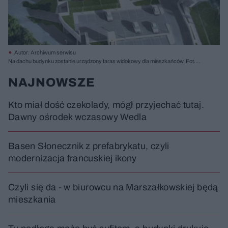
Autor: Archiwum serwisu
Na dachu budynku zostanie urządzony taras widokowy dla mieszkańców. Fot.
AP Szczepaniak
NAJNOWSZE
Kto miał dość czekolady, mógł przyjechać tutaj.
Dawny ośrodek wczasowy Wedla
Basen Słonecznik z prefabrykatu, czyli
modernizacja francuskiej ikony
Czyli się da - w biurowcu na Marszałkowskiej będą
mieszkania