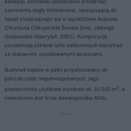
elewacji, architekci postanowili przełamać
czerwienią cegły klinkierowej, nawiązującą do
fasad znajdującego się w sąsiedztwie kościoła
Chrystusa Odkupiciela Świata (proj. Jadwiga
Grabowska-Hawrylak, 2001). Kompozycję
uzupełniają szklane tafle balkonowych balustrad
ze stalowymi, ocynkowanymi poręczami.
Budynek będzie w pełni przystosowany do
potrzeb osób niepełnosprawnych, jego
2
powierzchnia użytkowa wyniesie ok. 10 000 m
, a
inwestorem jest firma deweloperska ATAL.