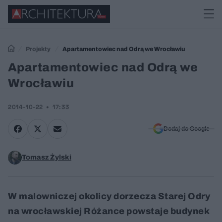
Projekty
Apartamentowiec nad Odrą we Wrocławiu
Apartamentowiec nad Odrą we
Wrocławiu
2014-10-22
17:33
Dodaj do Google
Tomasz Żylski
W malowniczej okolicy dorzecza Starej Odry
na wrocławskiej Różance powstaje budynek